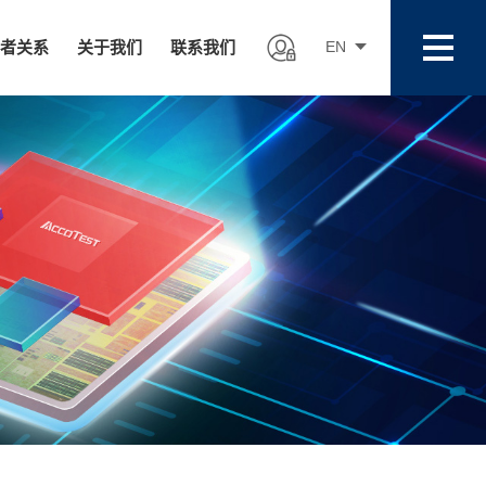
者关系
关于我们
联系我们
EN