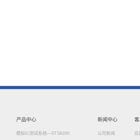
产品中心
新闻中心
客
模拟IC测试系统—STS8200
公司新闻
应