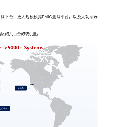
测试平台，更大规模模拟PMIC测试平台，以及大功率器
地区的几百台的装机量。