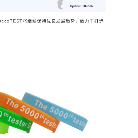
AccoTEST将继续保持优良发展趋势，
致力
于打造