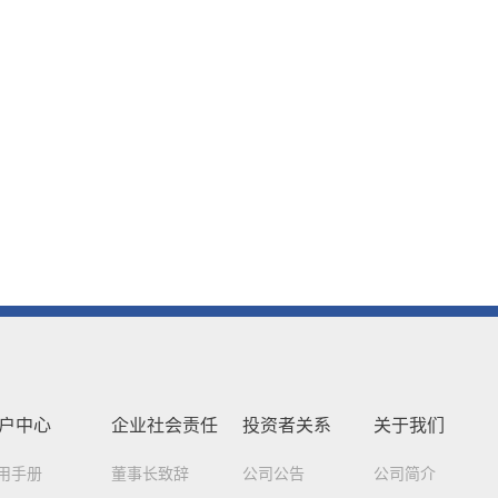
户中心
企业社会责任
投资者关系
关于我们
用手册
董事长致辞
公司公告
公司简介