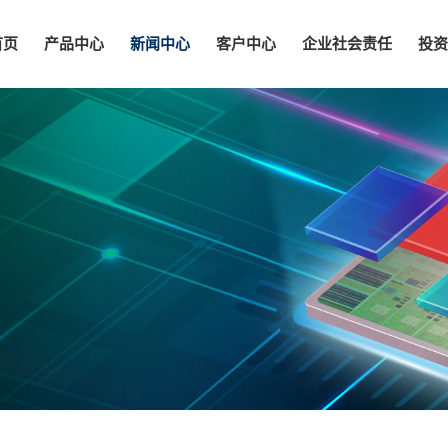
首页
产品中心
新闻中心
客户中心
企业社会责任
投资