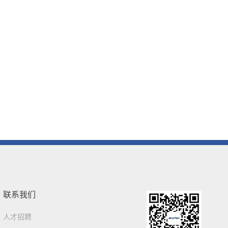
联系我们
人才招聘