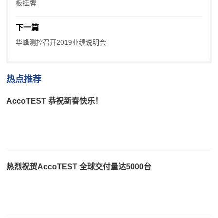
板挂牌
下一篇
华峰测控召开2019业绩说明会
热点推荐
AccoTEST 恭祝新春快乐！
热烈祝贺AccoTEST 全球交付量达5000台